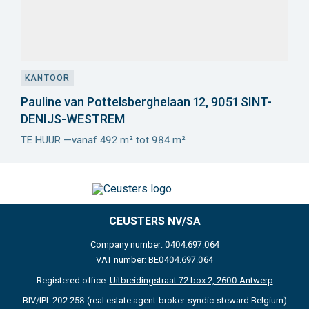
KANTOOR
Pauline van Pottelsberghelaan 12, 9051 SINT-
DENIJS-WESTREM
TE HUUR —vanaf 492 m² tot 984 m²
Meer
info
CEUSTERS NV/SA
Company number: 0404.697.064
VAT number: BE0404.697.064
Registered office:
Uitbreidingstraat 72 box 2, 2600 Antwerp
BIV/IPI: 202.258 (real estate agent-broker-syndic-steward Belgium)