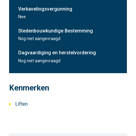
Onmiddellijk
Verkavelingsvergunning
152 m²
Nee
Stedenbouwkundige Bestemming
Onmiddellijk
Nog niet aangevraagd
Dagvaardiging en herstelvordering
Nog niet aangevraagd
Kenmerken
Liften