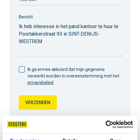
Bericht
Ik ga ermee akkoord dat mijn gegevens
verwerkt worden in overeenstemming met het
privacybeleid
VERZENDEN
Delen
Delen
Delen
Delen
Deel dit pand
op
op
op
via
WhatsApp
LinkedIn
Facebook
e-