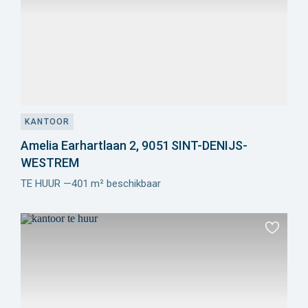
KANTOOR
Amelia Earhartlaan 2, 9051 SINT-DENIJS-
WESTREM
TE HUUR —401 m² beschikbaar
Meer
info
Toevoeg
aan
favoriet