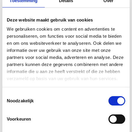
Toestemming
Details
Over
mail
Foto's
Deze website maakt gebruik van cookies
We gebruiken cookies om content en advertenties te
personaliseren, om functies voor social media te bieden
en om ons websiteverkeer te analyseren. Ook delen we
informatie over uw gebruik van onze site met onze
partners voor social media, adverteren en analyse. Deze
partners kunnen deze gegevens combineren met andere
informatie die u aan ze heeft verstrekt of die ze hebben
verzameld op basis van uw gebruik van hun services.
Toestemmingsselectie
Noodzakelijk
Voorkeuren