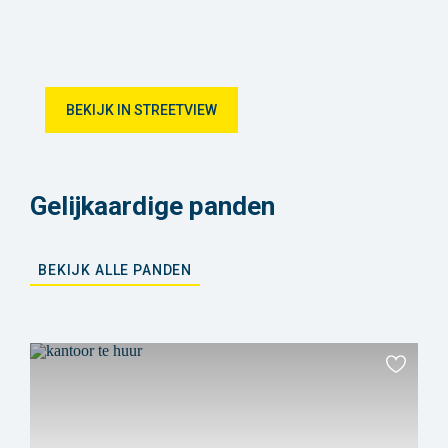
BEKIJK IN STREETVIEW
Gelijkaardige panden
BEKIJK ALLE PANDEN
Toevoeg
aan
favoriet