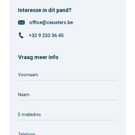
Interesse in dit pand?
office@ceusters.be
+32 9 233 36 45
Vraag meer info
Voornaam
Naam
E-mailadres
Telefoon