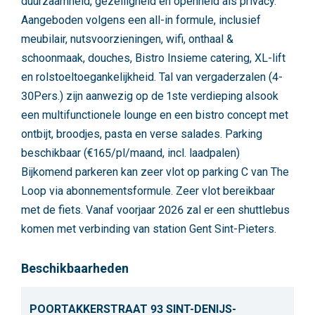
duurzaamheid, gezelligheid en openheid als privacy.
Aangeboden volgens een all-in formule, inclusief
meubilair, nutsvoorzieningen, wifi, onthaal &
schoonmaak, douches, Bistro Insieme catering, XL-lift
en rolstoeltoegankelijkheid. Tal van vergaderzalen (4-
30Pers.) zijn aanwezig op de 1ste verdieping alsook
een multifunctionele lounge en een bistro concept met
ontbijt, broodjes, pasta en verse salades. Parking
beschikbaar (€165/pl/maand, incl. laadpalen)
Bijkomend parkeren kan zeer vlot op parking C van The
Loop via abonnementsformule. Zeer vlot bereikbaar
met de fiets. Vanaf voorjaar 2026 zal er een shuttlebus
komen met verbinding van station Gent Sint-Pieters.
Beschikbaarheden
POORTAKKERSTRAAT 93 SINT-DENIJS-