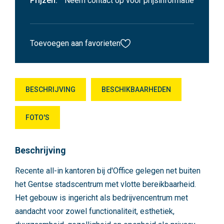
Prijzen:
Neem contact op voor prijsinformatie
Toevoegen aan favorieten
BESCHRIJVING
BESCHIKBAARHEDEN
FOTO'S
Beschrijving
Recente all-in kantoren bij d'Office gelegen net buiten
het Gentse stadscentrum met vlotte bereikbaarheid.
Het gebouw is ingericht als bedrijvencentrum met
aandacht voor zowel functionaliteit, esthetiek,