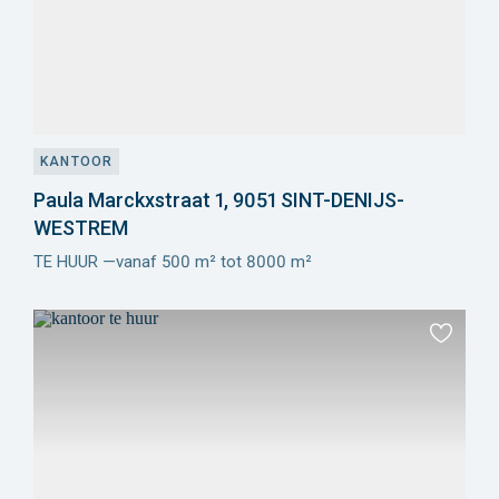
KANTOOR
Paula Marckxstraat 1, 9051 SINT-DENIJS-
WESTREM
TE HUUR —vanaf 500 m² tot 8000 m²
Meer
info
Toevoeg
aan
favoriet