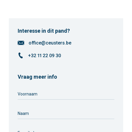
Interesse in dit pand?
office@ceusters.be
+32 11 22 09 30
Vraag meer info
Voornaam
Naam