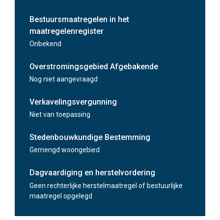
Kantoor
Bestuursmaatregelen in het
622 m²
maatregelenregister
Kantoor
Onbekend
Na oplevering
Overstromingsgebied Afgebakende
774 m²
Nog niet aangevraagd
Na oplevering
Verkavelingsvergunning
Niet van toepassing
Stedenbouwkundige Bestemming
Gemengd woongebied
Dagvaardiging en herstelvordering
Geen rechterlijke herstelmaatregel of bestuurlijke
maatregel opgelegd