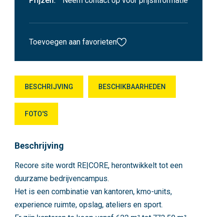
Prijzen:
Neem contact op voor prijsinformatie
Toevoegen aan favorieten
BESCHRIJVING
BESCHIKBAARHEDEN
FOTO'S
Beschrijving
Recore site wordt RE|CORE, herontwikkelt tot een
duurzame bedrijvencampus.
Het is een combinatie van kantoren, kmo-units,
experience ruimte, opslag, ateliers en sport.