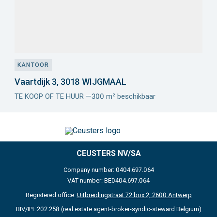
KANTOOR
Vaartdijk 3, 3018 WIJGMAAL
TE KOOP OF TE HUUR —300 m² beschikbaar
Meer
info
CEUSTERS NV/SA
Company number: 0404.697.064
VAT number: BE0404.697.064
Registered office:
Uitbreidingstraat 72 box 2, 2600 Antwerp
BIV/IPI: 202.258 (real estate agent-broker-syndic-steward Belgium)