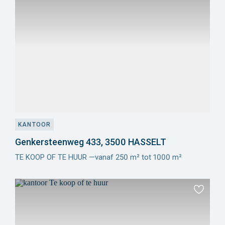
aan
favoriet
KANTOOR
Genkersteenweg 433, 3500 HASSELT
TE KOOP OF TE HUUR —vanaf 250 m² tot 1000 m²
Meer
info
Toevoeg
aan
favoriet