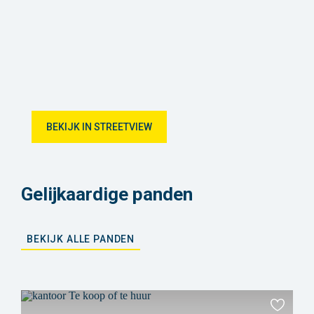
BEKIJK IN STREETVIEW
Gelijkaardige panden
BEKIJK ALLE PANDEN
Toevoeg