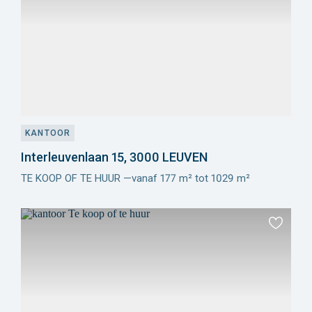
KANTOOR
Interleuvenlaan 15, 3000 LEUVEN
TE KOOP OF TE HUUR —vanaf 177 m² tot 1029 m²
Meer
info
Toevoeg
aan
favoriet